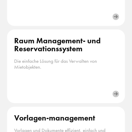
Raum Management- und
Reservationssystem
Die einfache Lösung für das Verwalten von
Mietobjekten.
Vorlagen-management
Vorlagen und Dokumente effizient, einfach und