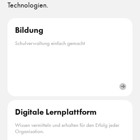
Technologien.
Bildung
Schulverwaltung einfach gemacht
Digitale Lernplattform
Wissen vermitteln und erhalten für den Erfolg jeder
Organisation.