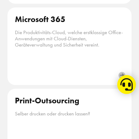
Microsoft 365
Die Produktivitäts-Cloud, welche erstklassige Office-
Anwendungen mit Cloud-Diensten,
Geräteverwaltung und Sicherheit vereint.
Print-Outsourcing
Selber drucken oder drucken lassen?