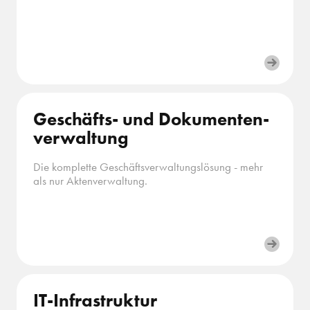
Geschäfts- und Dokumenten­
verwaltung
Die komplette Geschäftsverwaltungslösung - mehr
als nur Aktenverwaltung.
IT-Infra­struktur