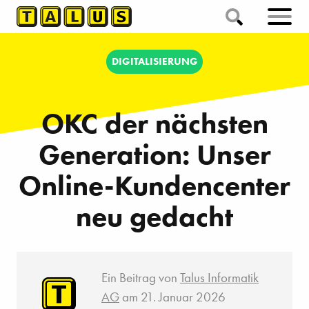
DIGITALISIERUNG
OKC der nächsten
Generation: Unser
Online-Kundencenter
neu gedacht
Ein Beitrag von
Talus Informatik
AG
am 21. Januar 2026