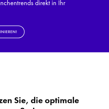
nchentrends direkt in Ihr
NNIEREN!
zen Sie, die optimale