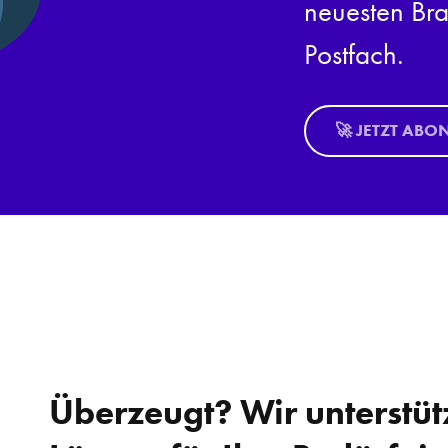
neuesten Bra
Postfach.
🚀 JETZT ABO
Überzeugt? Wir unterstüt