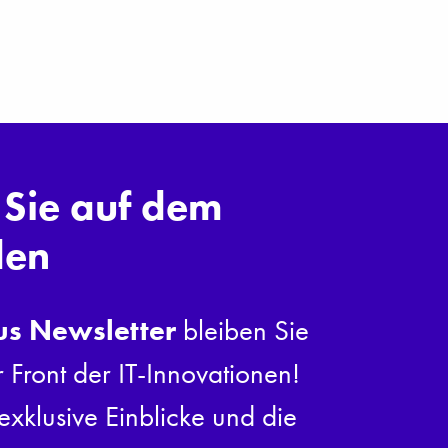
 Sie auf dem
den
us Newsletter
bleiben Sie
r Front der IT-Innovationen!
exklusive Einblicke und die