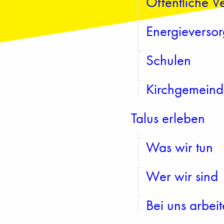
Öffentliche 
Energieversor
Schulen
Kirchgemein
Talus erleben
Was wir tun
Wer wir sind
Bei uns arbei