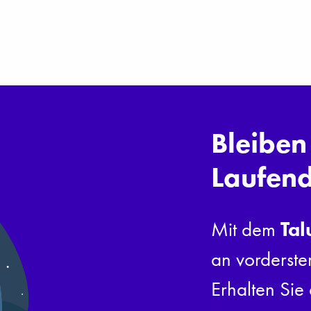
Bleiben
Laufen
Tal
Mit dem
an vorderste
Erhalten Sie 