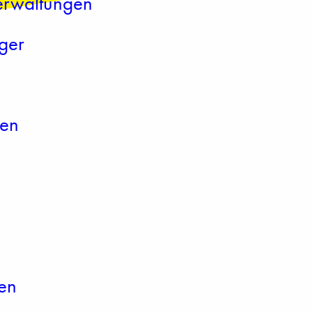
Verwaltungen
ger
den
ten