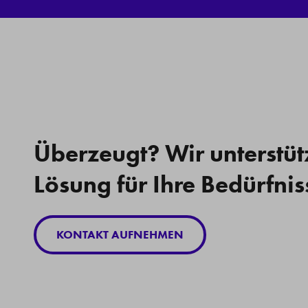
Überzeugt? Wir unterstüt
Lösung für Ihre Bedürfnis
KONTAKT AUFNEHMEN