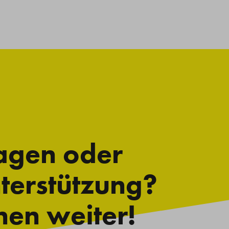
agen oder
terstützung?
nen weiter!