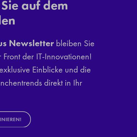
 Sie auf dem
den
us Newsletter
bleiben Sie
r Front der IT-Innovationen!
exklusive Einblicke und die
nchentrends direkt in Ihr
NNIEREN!