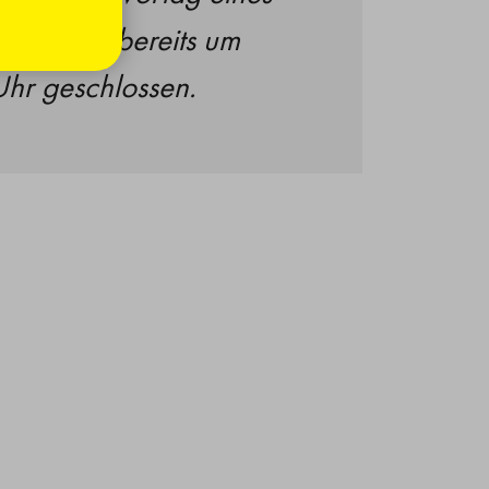
gs jeweils bereits um
hr geschlossen.