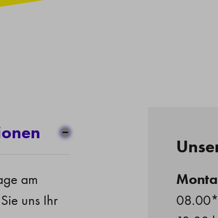
ionen
Unser
Monta
rage am
Sie uns Ihr
08.00*