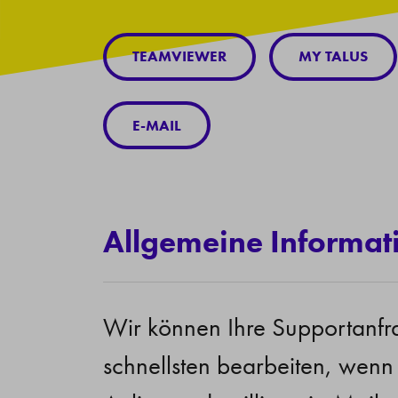
TEAMVIEWER
MY TALUS
E-MAIL
Allgemeine Informat
Wir können Ihre Supportanf
schnellsten bearbeiten, wenn 