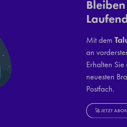
Bleiben
Laufen
Tal
Mit dem
an vorderste
Erhalten Sie 
neuesten Bra
Postfach.
🚀 JETZT ABO