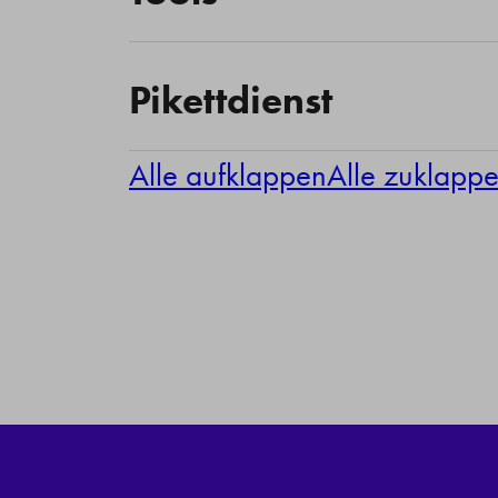
Pikettdienst
Alle aufklappen
Alle zuklapp