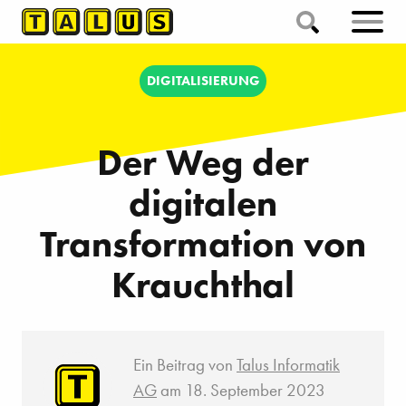
DIGITALISIERUNG
Der Weg der
digitalen
Transformation von
Krauchthal
Ein Beitrag von
Talus Informatik
AG
am 18. September 2023