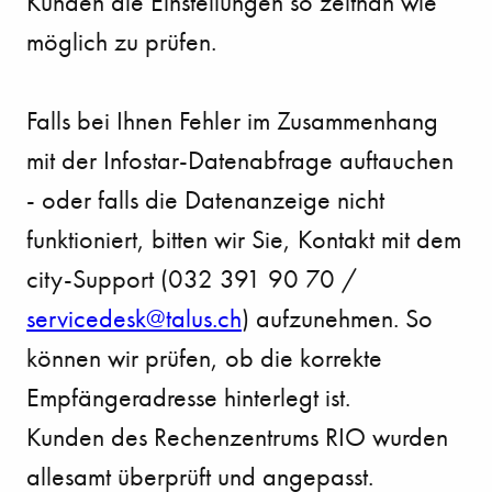
Kunden die Einstellungen so zeitnah wie
möglich zu prüfen.
Falls bei Ihnen Fehler im Zusammenhang
mit der Infostar-Datenabfrage auftauchen
- oder falls die Datenanzeige nicht
funktioniert, bitten wir Sie, Kontakt mit dem
city-Support (032 391 90 70 /
s
rv
c
d
sk
t
l
s
ch
) aufzunehmen. So
können wir prüfen, ob die korrekte
Empfängeradresse hinterlegt ist.
Kunden des Rechenzentrums RIO wurden
allesamt überprüft und angepasst.