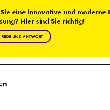
Sie eine innovative und moderne I
ung? Hier sind Sie richtig!
N REDE UND ANTWORT
len