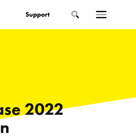
Support
ase 2022
en