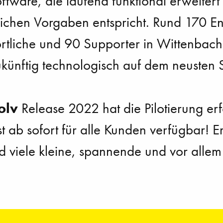
tware, die laufend funktional erweitert 
lichen Vorgaben entspricht. Rund 170 En
rtliche und 90 Supporter in Wittenbach
künftig technologisch auf dem neusten S
olv
Release 2022 hat die Pilotierung erf
t ab sofort für alle Kunden verfügbar! Er
d viele kleine, spannende und vor allem