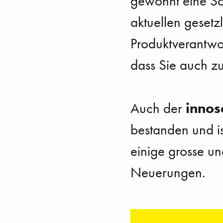
gewohnt eine Sof
aktuellen gesetz
Produktverantwo
dass Sie auch zu
innos
Auch der
bestanden und is
einige grosse un
Neuerungen.