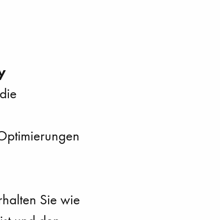
y
die
 Optimierungen
halten Sie wie