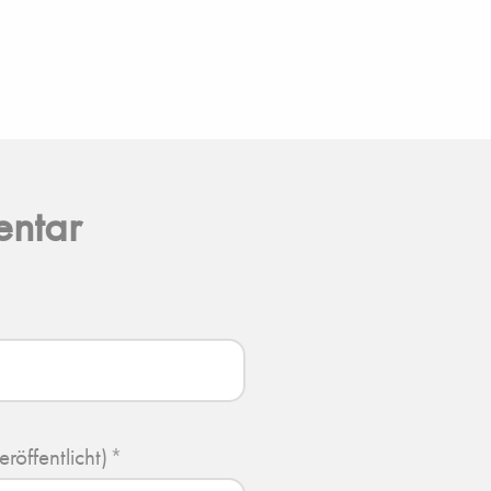
entar
eröffentlicht)
*