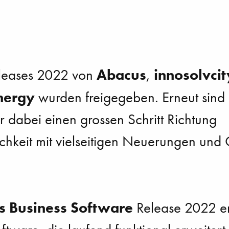
Abacus
innosolvcit
eleases 2022 von
,
nergy
wurden freigegeben. Erneut sind 
 dabei einen grossen Schritt Richtung
ichkeit mit vielseitigen Neuerungen und
s Business Software
Release 2022 er