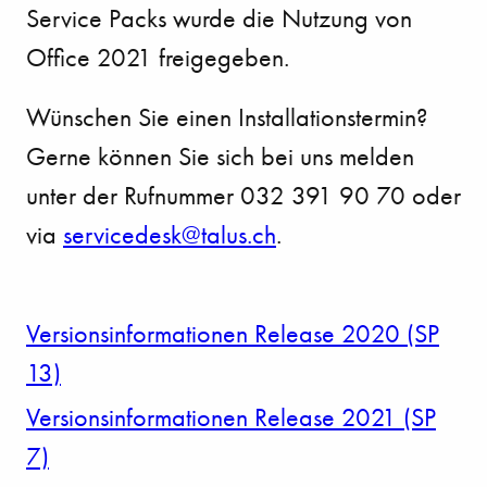
Service Packs wurde die Nutzung von
Office 2021 freigegeben.
Wünschen Sie einen Installationstermin?
Gerne können Sie sich bei uns melden
unter der Rufnummer 032 391 90 70 oder
via
s
rv
c
d
sk
t
l
s
ch
.
Versionsinformationen Release 2020 (SP
13)
Versionsinformationen Release 2021 (SP
7)