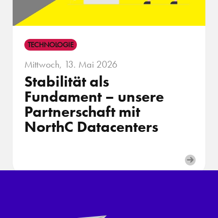
TECHNOLOGIE
Mittwoch, 13. Mai 2026
Stabilität als
Fundament – unsere
Partnerschaft mit
NorthC Datacenters