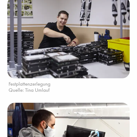
Festplattenzerlegung
Quelle: Tina Umlauf