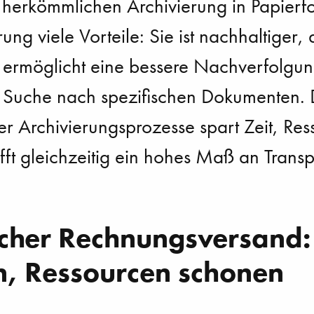
 herkömmlichen Archivierung in Papierfo
rung viele Vorteile: Sie ist nachhaltiger,
, ermöglicht eine bessere Nachverfolgu
e Suche nach spezifischen Dokumenten. 
der Archivierungsprozesse spart Zeit, Re
fft gleichzeitig ein hohes Maß an Trans
scher Rechnungsversand:
, Ressourcen schonen