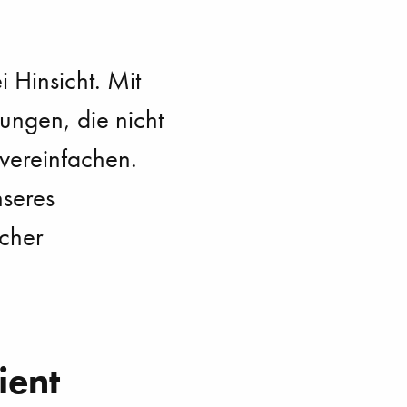
i Hinsicht. Mit
ungen, die nicht
 vereinfachen.
seres
scher
ient