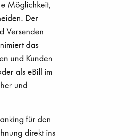
e Möglichkeit,
meiden. Der
nd Versenden
nimiert das
nnen und Kunden
er als eBill im
cher und
anking für den
hnung direkt ins