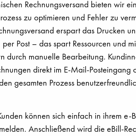
nischen Rechnungsversand bieten wir ein
ozess zu optimieren und Fehler zu ver
echnungsversand erspart das Drucken u
per Post – das spart Ressourcen und mi
ern durch manuelle Bearbeitung. Kundi
chnungen direkt im E-Mail-Posteingang od
den gesamten Prozess benutzerfreundli
.
unden können sich einfach in ihrem e-B
melden. Anschließend wird die eBill-Rec