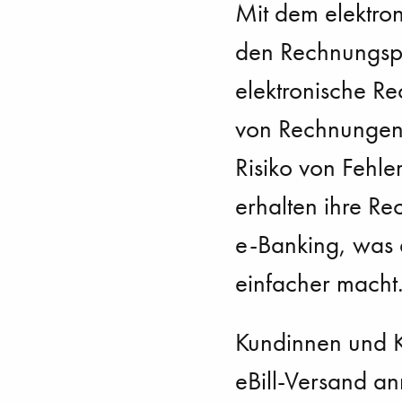
Mit dem elektro
den Rechnungspr
elektronische R
von Rechnungen 
Risiko von Fehl
erhalten ihre Re
e-Banking, was 
einfacher macht
Kundinnen und K
eBill-Versand an