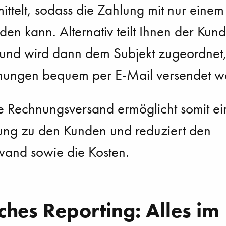
ttelt, sodass die Zahlung mit nur einem 
en kann. Alternativ teilt Ihnen der Kund
 und wird dann dem Subjekt zugeordnet,
nungen bequem per E-Mail versendet w
e Rechnungsversand ermöglicht somit ein
dung zu den Kunden und reduziert den
and sowie die Kosten.
ches Reporting: Alles im 