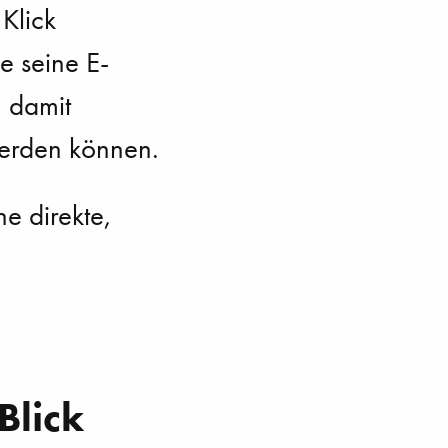
Klick
e seine E-
 damit
erden können.
e direkte,
Blick