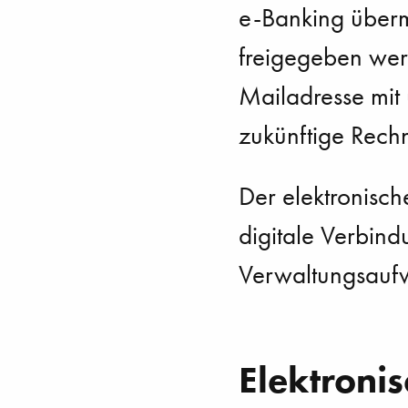
e-Banking übermi
freigegeben werd
Mailadresse mit
zukünftige Rech
Der elektronisch
digitale Verbin
Verwaltungsaufw
Elektronis