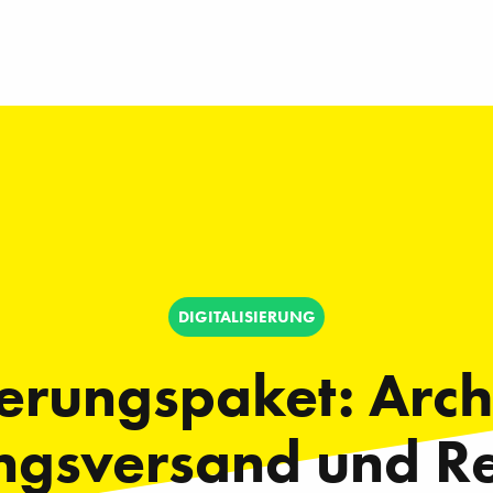
DIGITALISIERUNG
ierungspaket: Arc
ngsversand und Re