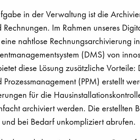
fgabe in der Verwaltung ist die Archivi
Rechnungen. Im Rahmen unseres Digita
 eine nahtlose Rechnungsarchivierung i
entmanagementsystem (DMS) von innoso
ietet diese Lösung zusätzliche Vorteile
nd Prozessmanagement (PPM) erstellt we
erungen für die Hausinstallationskontrol
nfacht archiviert werden. Die erstellten B
n und bei Bedarf unkompliziert abrufen.