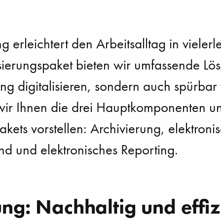
ng erleichtert den Arbeitsalltag in vielerle
sierungspaket bieten wir umfassende Lös
ng digitalisieren, sondern auch spürbar
ir Ihnen die drei Hauptkomponenten un
akets vorstellen: Archivierung, elektroni
d und elektronisches Reporting.
ng: Nachhaltig und effiz