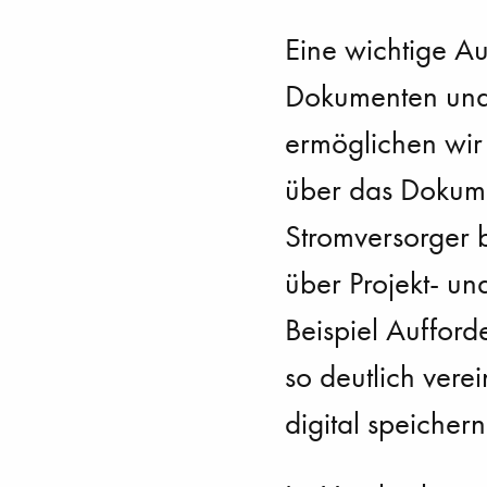
Eine wichtige Au
Dokumenten und 
ermöglichen wir
über das Dokum
Stromversorger b
über Projekt- u
Beispiel Aufford
so deutlich verei
digital speicher