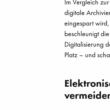
Im Vergleich zur
digitale Archivie
eingespart wird
beschleunigt di
Digitalisierung 
Platz – und scha
Elektroni
vermeiden