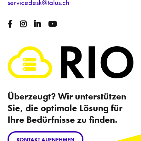
s
rv
c
d
sk
t
l
s
ch
Überzeugt? Wir unterstützen
Sie, die optimale Lösung für
Ihre Bedürfnisse zu finden.
KONTAKT AUFNEHMEN