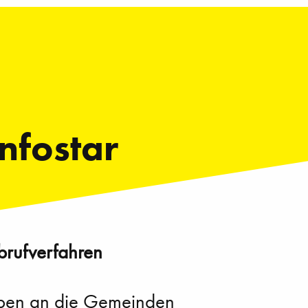
nfostar
Abrufverfahren
reiben an die Gemeinden