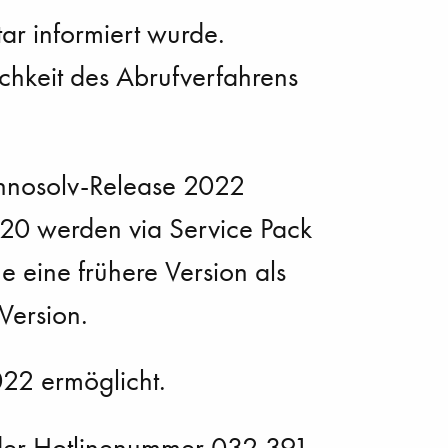
ar informiert wurde.
chkeit des Abrufverfahrens
innosolv-Release 2022
020 werden via Service Pack
eine frühere Version als
Version.
2022 ermöglicht.
r der Hotlinenummer 032 391