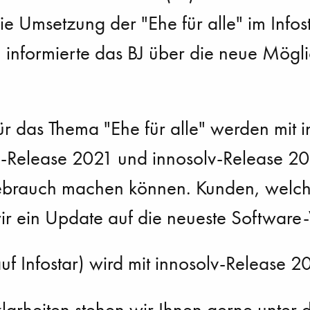
e Umsetzung der "Ehe für alle" im Infost
n informierte das BJ über die neue Mögli
r das Thema "Ehe für alle" werden mit 
lv-Release 2021 und innosolv-Release 2
brauch machen können. Kunden, welche 
r ein Update auf die neueste Software-
uf Infostar) wird mit innosolv-Release 
larheiten stehen wir Ihnen gerne unte