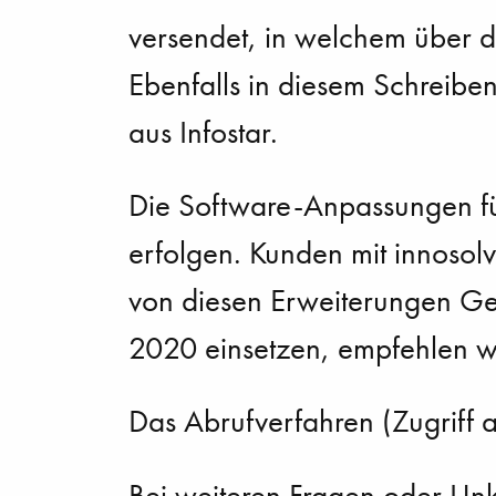
versendet, in welchem über di
Ebenfalls in diesem Schreibe
aus Infostar.
Die Software-Anpassungen fü
erfolgen. Kunden mit innoso
von diesen Erweiterungen Ge
2020 einsetzen, empfehlen wi
Das Abrufverfahren (Zugriff a
Bei weiteren Fragen oder Unk