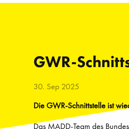
GWR-Schnittst
30. Sep 2025
Die GWR-Schnittstelle ist wie
Das MADD-Team des Bundesamts