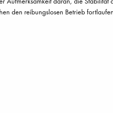
ler Aufmerksamkeit daran, die Stabilita
hen den reibungslosen Betrieb fortlaufe