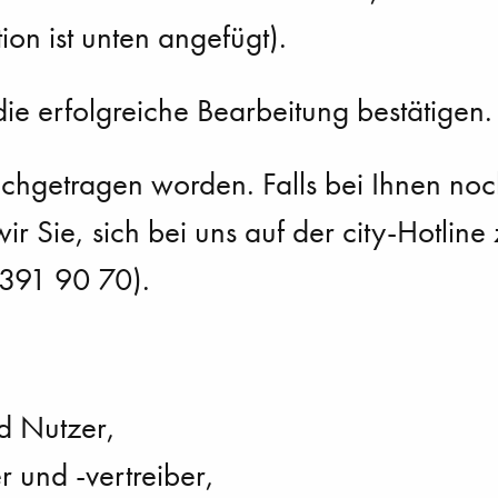
tion ist unten angefügt).
ie erfolgreiche Bearbeitung bestätigen.
chgetragen worden. Falls bei Ihnen noc
 wir Sie, sich bei uns auf der city-Hotlin
391 90 70).
d Nutzer,
 und -vertreiber,