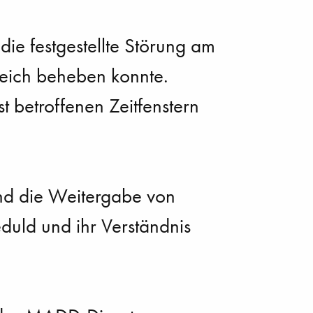
die festgestellte Störung am
reich beheben konnte.
 betroffenen Zeitfenstern
 und die Weitergabe von
uld und ihr Verständnis