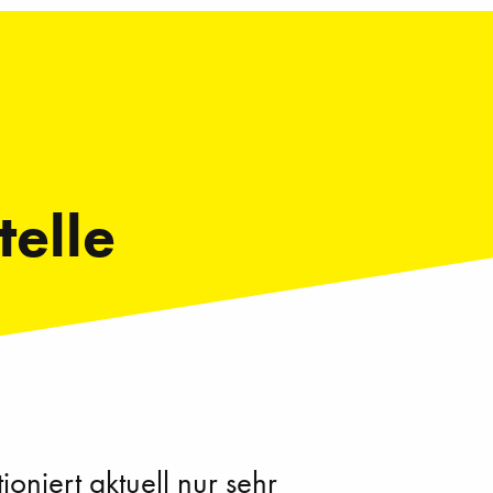
telle
iert aktuell nur sehr