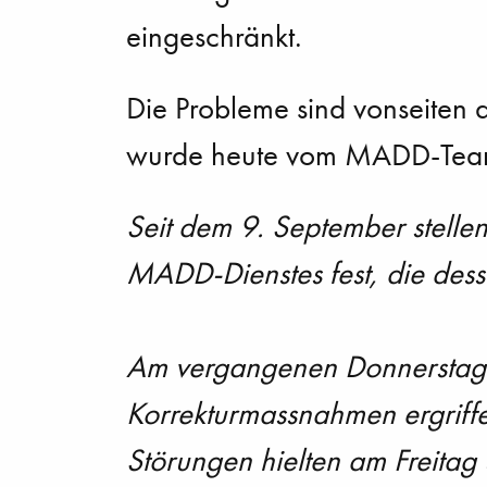
eingeschränkt.
Die Probleme sind vonseiten de
wurde heute vom MADD-Team 
Seit dem 9. September stell
MADD-Dienstes fest, die dess
Am vergangenen Donnerstag h
Korrekturmassnahmen ergriffe
Störungen hielten am Freita