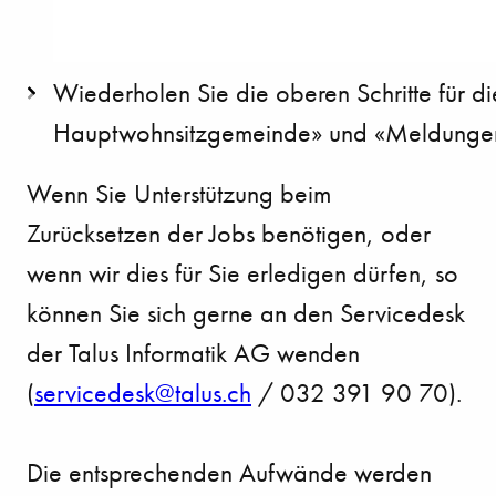
Wiederholen Sie die oberen Schritte für
Hauptwohnsitzgemeinde» und «Meldunge
Wenn Sie Unterstützung beim
Zurücksetzen der Jobs benötigen, oder
wenn wir dies für Sie erledigen dürfen, so
können Sie sich gerne an den Servicedesk
der Talus Informatik AG wenden
(
s
rv
c
d
sk
t
l
s
ch
/ 032 391 90 70).
Die entsprechenden Aufwände werden