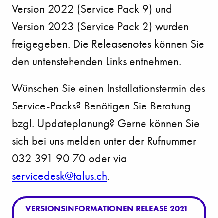
Version 2022 (Service Pack 9) und
Version 2023 (Service Pack 2) wurden
freigegeben. Die Releasenotes können Sie
den untenstehenden Links entnehmen.
Wünschen Sie einen Installationstermin des
Service-Packs? Benötigen Sie Beratung
bzgl. Updateplanung? Gerne können Sie
sich bei uns melden unter der Rufnummer
032 391 90 70 oder via
s
rv
c
d
sk
t
l
s
ch
.
VERSIONSINFORMATIONEN RELEASE 2021