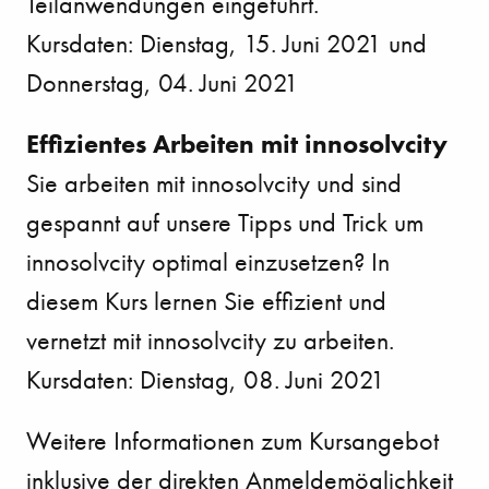
Teilanwendungen eingeführt.
Kursdaten: Dienstag, 15. Juni 2021 und
Donnerstag, 04. Juni 2021
Effizientes Arbeiten mit innosolvcity
Sie arbeiten mit innosolvcity und sind
gespannt auf unsere Tipps und Trick um
innosolvcity optimal einzusetzen? In
diesem Kurs lernen Sie effizient und
vernetzt mit innosolvcity zu arbeiten.
Kursdaten: Dienstag, 08. Juni 2021
Weitere Informationen zum Kursangebot
inklusive der direkten Anmeldemöglichkeit