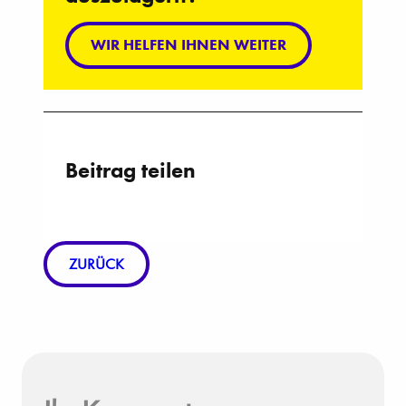
WIR HELFEN IHNEN WEITER
Beitrag teilen
ZURÜCK