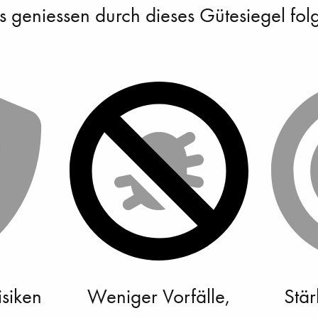
s geniessen durch dieses Gütesiegel fo
isiken
Weniger Vorfälle,
Stär