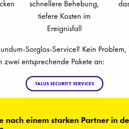
acken
schnellere Behebung,
das
tiefere Kosten im
Ereignisfall
undum-Sorglos-Service? Kein Problem, Ta
ch zwei entsprechende Pakete an:
TALUS SECURITY SERVICES
e nach einem starken Partner in d