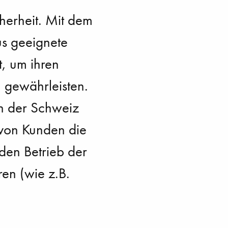
herheit. Mit dem
lus geeignete
, um ihren
 gewährleisten.
 in der Schweiz
 von Kunden die
den Betrieb der
en (wie z.B.