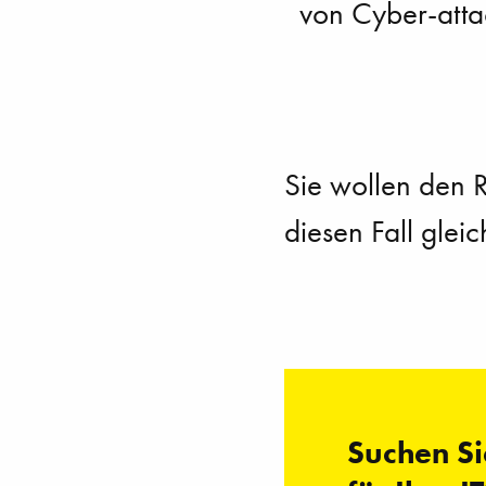
von Cyber-att
Sie wollen den R
diesen Fall glei
Suchen Si