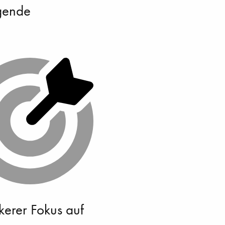
lgende
kerer Fokus auf