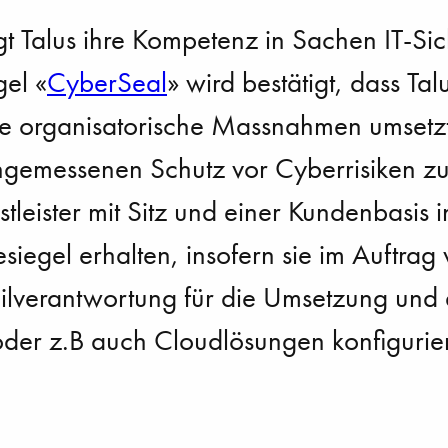
t Talus ihre Kompetenz in Sachen IT-Sic
gel «
CyberSeal
» wird bestätigt, dass Ta
ie organisatorische Massnahmen umsetzt
gemessenen Schutz vor Cyberrisiken zu
nstleister mit Sitz und einer Kundenbasis
iegel erhalten, insofern sie im Auftrag
ilverantwortung für die Umsetzung und 
der z.B auch Cloudlösungen konfigurier