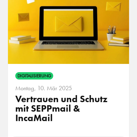
DIGITALISIERUNG
Montag, 10. Mär 2025
Vertrauen und Schutz
mit SEPPmail &
IncaMail