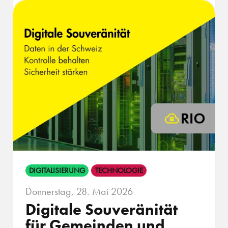
DIGITALISIERUNG
TECHNOLOGIE
Donnerstag, 28. Mai 2026
Digitale Souveränität
für Gemeinden und