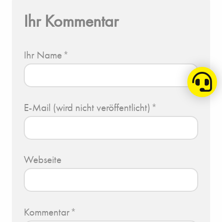
Ihr Kommentar
Ihr Name
*
E-Mail (wird nicht veröffentlicht)
*
Webseite
Kommentar
*