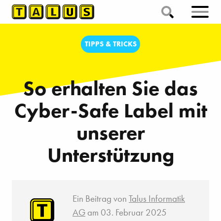
TIPPS & TRICKS
So erhalten Sie das
Cyber-Safe Label mit
unserer
Unterstützung
Ein Beitrag von
Talus Informatik
AG
am 03. Februar 2025