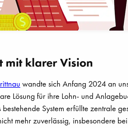
t mit klarer Vision
ittnau
wandte sich Anfang 2024 an uns
re Lösung für ihre Lohn- und Anlagebu
 bestehende System erfüllte zentrale ges
icht mehr zuverlässig, insbesondere bei