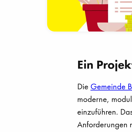
Ein Projek
Die
Gemeinde Br
moderne, modula
einzuführen. Das
Anforderungen n