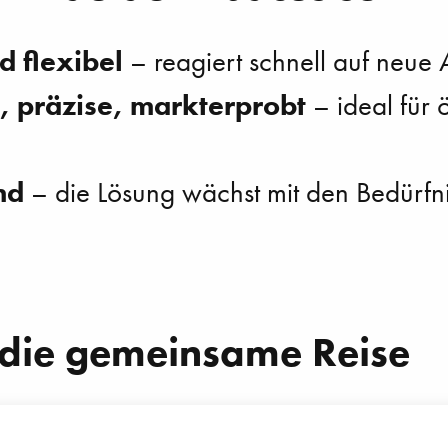
 flexibel
– reagiert schnell auf neue
, präzise, markterprobt
– ideal für ö
nd
– die Lösung wächst mit den Bedürfn
f die gemeinsame Reise