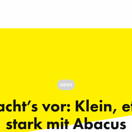
NEWS
cht’s vor: Klein, e
stark mit Abacus