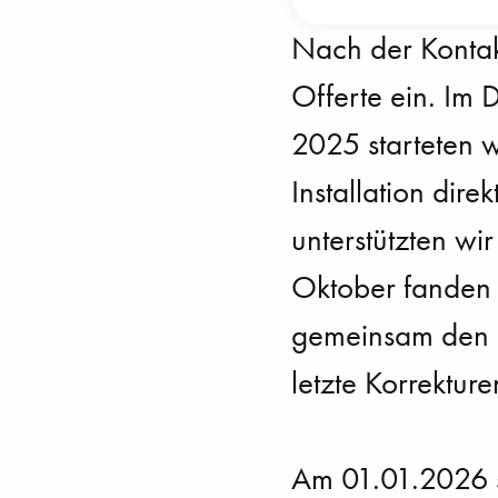
Nach der Kontak
Offerte ein. Im 
2025 starteten w
Installation dir
unterstützten wi
Oktober fanden 
gemeinsam den P
letzte Korrektur
Am 01.01.2026 st