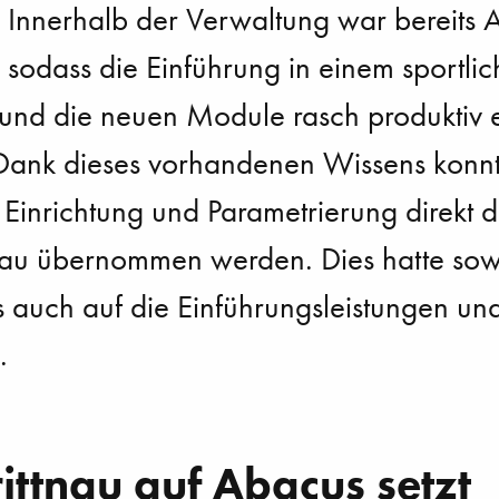
Innerhalb der Verwaltung war bereits
sodass die Einführung in einem sportlic
 und die neuen Module rasch produktiv e
 Dank dieses vorhandenen Wissens konnte
 Einrichtung und Parametrierung direkt d
au übernommen werden. Dies hatte sow
ls auch auf die Einführungsleistungen un
.
ttnau auf Abacus setzt