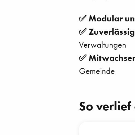
✅ Modular und
✅ Zuverlässig
Verwaltungen
✅ Mitwachse
Gemeinde
So verlie