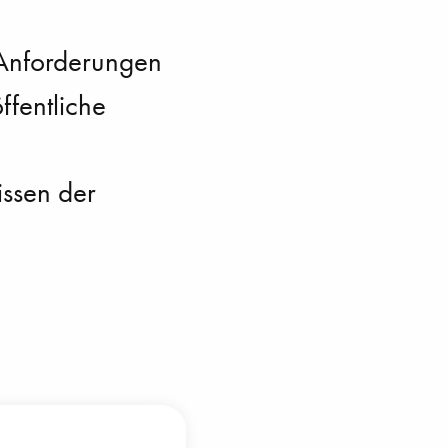
 Anforderungen
ffentliche
issen der