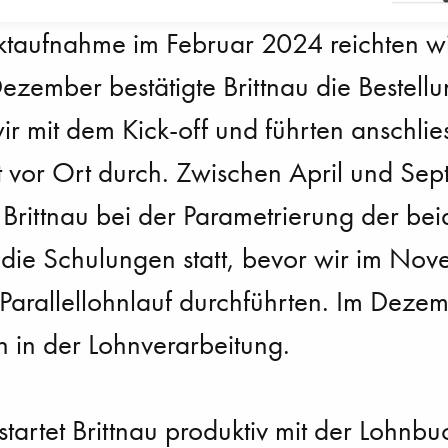
taufnahme im Februar 2024 reichten wir
Dezember bestätigte Brittnau die Bestell
ir mit dem Kick-off und führten anschlie
ekt vor Ort durch. Zwischen April und Se
r Brittnau bei der Parametrierung der b
die Schulungen statt, bevor wir im No
arallellohnlauf durchführten. Im Dezem
en in der Lohnverarbeitung.
artet Brittnau produktiv mit der Lohnbu