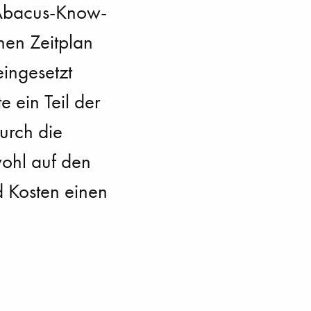
 Abacus-Know-
hen Zeitplan
ingesetzt
 ein Teil der
urch die
ohl auf den
d Kosten einen