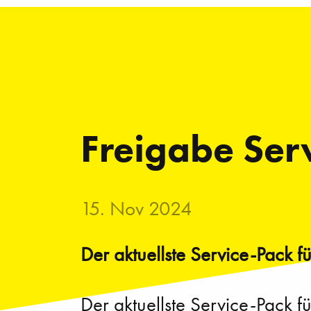
Freigabe Ser
15. Nov 2024
Der aktuellste Service-Pack 
Der aktuellste Service-Pack f