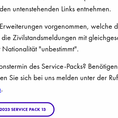
 den untenstehenden Links entnehmen.
Erweiterungen vorgenommen, welche du
ft die Zivilstandsmeldungen mit gleichges
Nationalität "unbestimmt".
ionstermin des Service-Packs? Benötigen
n Sie sich bei uns melden unter der 
h
.
023 SERVICE PACK 13