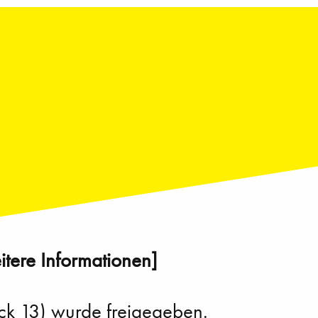
itere Informationen]
ack 13) wurde freigegeben.