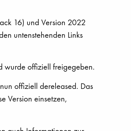
 Pack 16) und Version 2022
den untenstehenden Links
 wurde offiziell freigegeben.
nun offiziell dereleased. Das
se Version einsetzen,
n auch Informationen zur