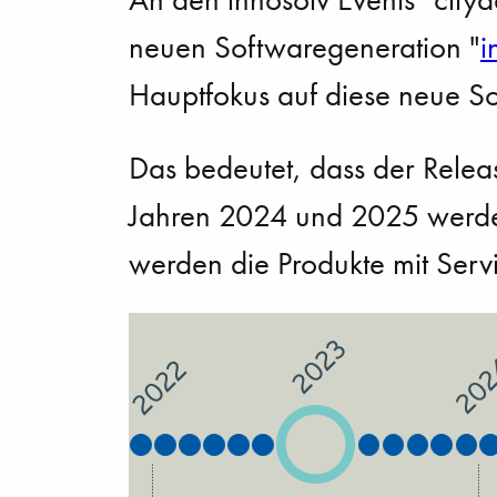
neuen Softwaregeneration "
i
Hauptfokus auf diese neue So
Das bedeutet, dass der Releas
Jahren 2024 und 2025 werden 
werden die Produkte mit Servi