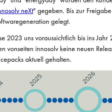
nnosolv neXt
" gegeben. Bis zur Freigabe
ftwaregeneration gelegt.
e 2023 uns voraussichtlich bis ins Jahr 
vonseiten innosolv keine neuen Releases
cepacks aktuell gehalten.