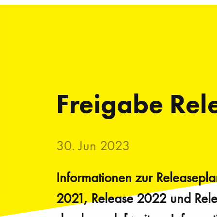
Freigabe Rel
30. Jun 2023
Informationen zur Releasepla
2021, Release 2022 und Releas