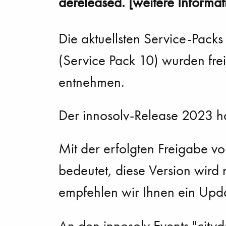
dereleased. [weitere Informat
Die aktuellsten Service-Packs
(Service Pack 10) wurden fre
entnehmen.
Der innosolv-Release 2023 hat
Mit der erfolgten Freigabe vo
bedeutet, diese Version wird n
empfehlen wir Ihnen ein Upda
An den innosolv Events "cit