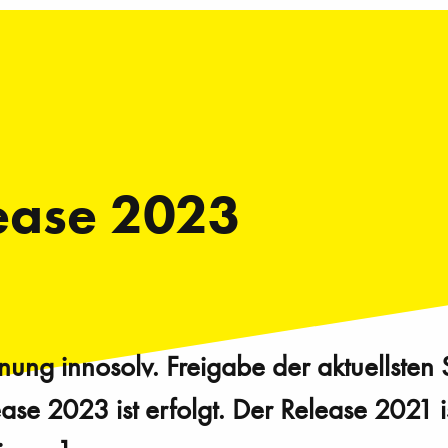
ease 2023
nung innosolv. Freigabe der aktuellsten 
e 2023 ist erfolgt. Der Release 2021 ist