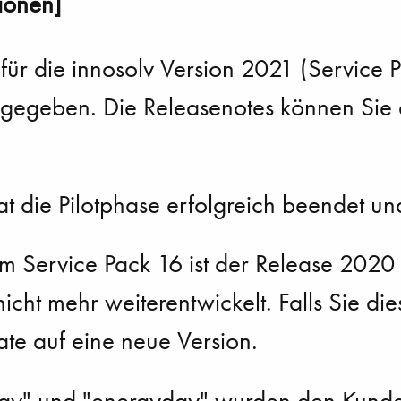
ionen]
 für die innosolv Version 2021 (Service
igegeben. Die Releasenotes können Sie 
 die Pilotphase erfolgreich beendet und
m Service Pack 16 ist der Release 2020 
icht mehr weiterentwickelt. Falls Sie die
te auf eine neue Version.
yday" und "energyday" wurden den Kunde