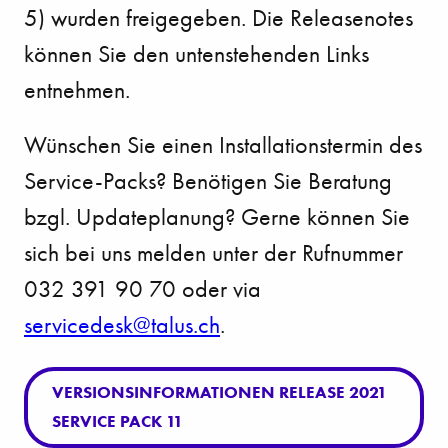
5) wurden freigegeben. Die Releasenotes
können Sie den untenstehenden Links
entnehmen.
Wünschen Sie einen Installationstermin des
Service-Packs? Benötigen Sie Beratung
bzgl. Updateplanung? Gerne können Sie
sich bei uns melden unter der Rufnummer
032 391 90 70 oder via
s
rv
c
d
sk
t
l
s
ch
.
VERSIONSINFORMATIONEN RELEASE 2021
SERVICE PACK 11