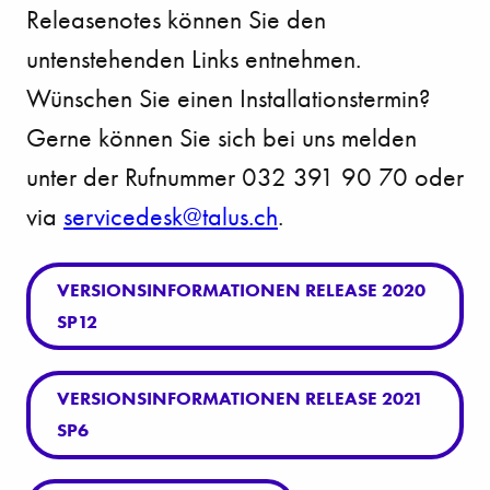
Releasenotes können Sie den
untenstehenden Links entnehmen.
Wünschen Sie einen Installationstermin?
Gerne können Sie sich bei uns melden
unter der Rufnummer 032 391 90 70 oder
via
s
rv
c
d
sk
t
l
s
ch
.
VERSIONSINFORMATIONEN RELEASE 2020
SP12
VERSIONSINFORMATIONEN RELEASE 2021
SP6