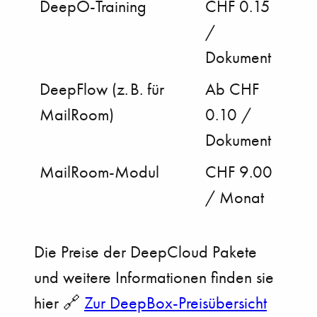
DeepO-Training
CHF 0.15
/
Dokument
DeepFlow (z. B. für
Ab CHF
MailRoom)
0.10 /
Dokument
MailRoom-Modul
CHF 9.00
/ Monat
Die Preise der DeepCloud Pakete
und weitere Informationen finden sie
hier 🔗
Zur DeepBox-Preisübersicht