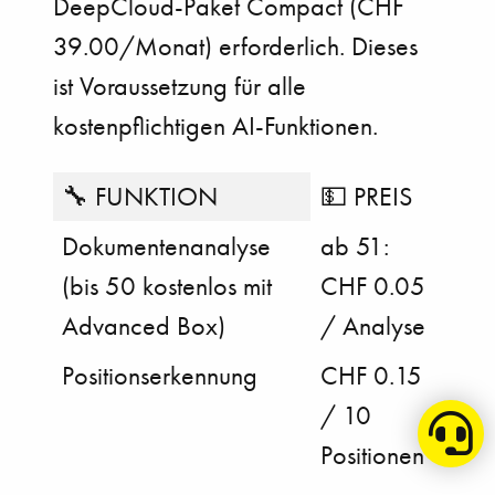
DeepCloud-Paket Compact (CHF
39.00/Monat) erforderlich. Dieses
ist Voraussetzung für alle
kostenpflichtigen AI-Funktionen.
🔧 FUNKTION
💵 PREIS
Dokumentenanalyse
ab 51:
(bis 50 kostenlos mit
CHF 0.05
Advanced Box)
/ Analyse
Positionserkennung
CHF 0.15
/ 10
Positionen