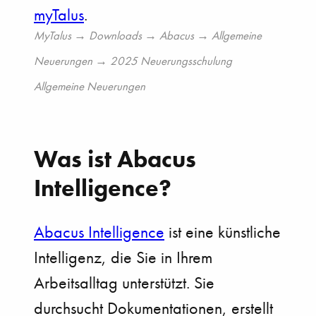
myTalus
.
MyTalus → Downloads → Abacus → Allgemeine
Neuerungen → 2025 Neuerungsschulung
Allgemeine Neuerungen
Was ist Abacus
Intelligence?
Abacus Intelligence
ist eine künstliche
Intelligenz, die Sie in Ihrem
Arbeitsalltag unterstützt. Sie
durchsucht Dokumentationen, erstellt