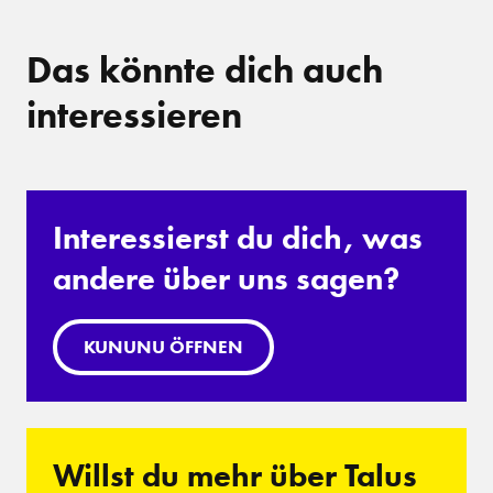
Das könnte dich auch
interessieren
Interessierst du dich, was
andere über uns sagen?
KUNUNU ÖFFNEN
Willst du mehr über Talus