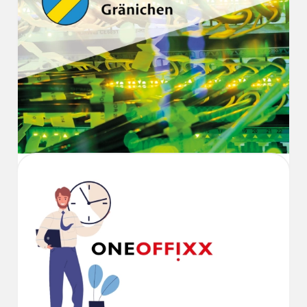
DIGITALISIERUNG
TECHNOLOGIE
Donnerstag, 19. Okt 2023
Komplexes IT-
Infrastruktur Projekt
für Gränichen