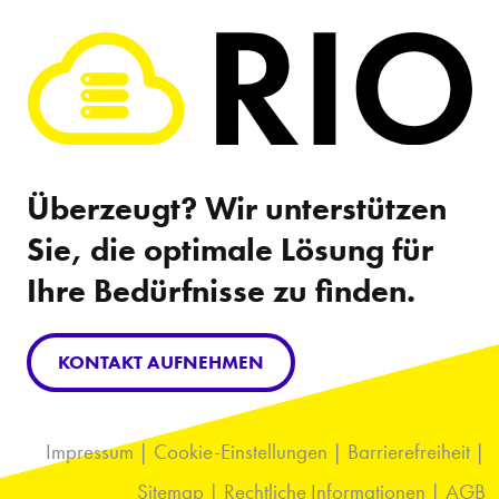
Überzeugt? Wir unterstützen
Sie, die optimale Lösung für
Ihre Bedürfnisse zu finden.
KONTAKT AUFNEHMEN
Impressum
|
Cookie-Einstellungen
|
Barrierefreiheit
|
Sitemap
|
Rechtliche Informationen
|
AGB