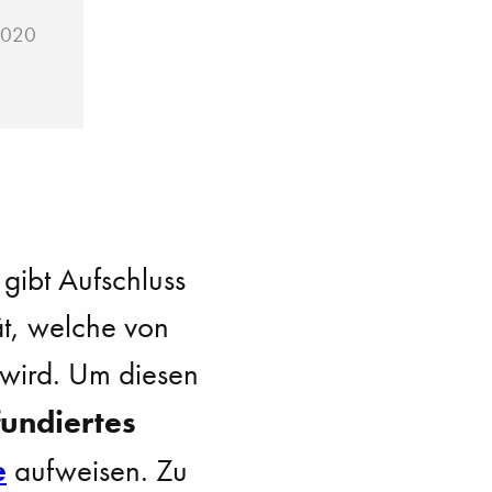
2020
gibt Aufschluss
ät, welche von
 wird. Um diesen
fundiertes
e
aufweisen. Zu