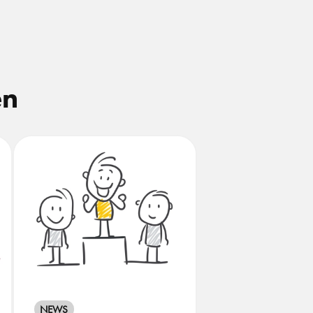
en
NEWS