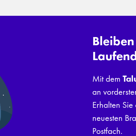
Bleiben
Laufen
Tal
Mit dem
an vorderste
Erhalten Sie 
neuesten Bra
Postfach.