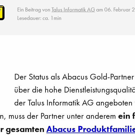
Ein Beitrag von
Talus Informatik AG
am 06. Februar 
Lesedauer: ca. 1min
Der Status als Abacus Gold-Partner 
über die hohe Dienstleistungsqualit
der Talus Informatik AG angeboten
ein 
en, muss der Partner unter anderem
r gesamten
Abacus Produktfamili