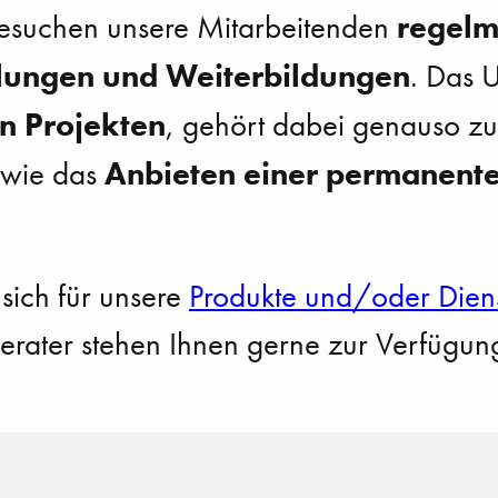
regelm
esuchen unsere Mitarbeitenden
lungen und Weiterbildungen
. Das 
n Projekten
, gehört dabei genauso z
Anbieten einer permanent
 wie das
 sich für unsere
Produkte und/oder Diens
rater stehen Ihnen gerne zur Verfügun