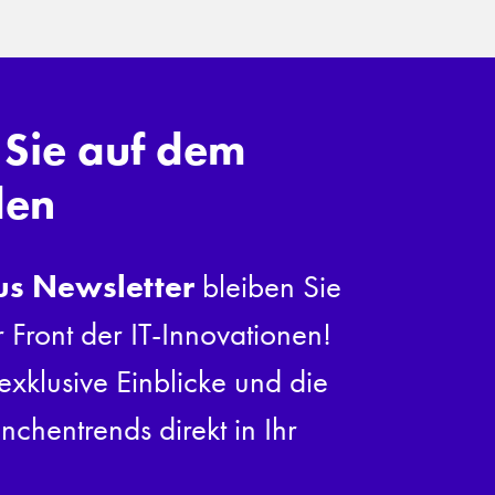
 Sie auf dem
den
us Newsletter
bleiben Sie
r Front der IT-Innovationen!
exklusive Einblicke und die
nchentrends direkt in Ihr