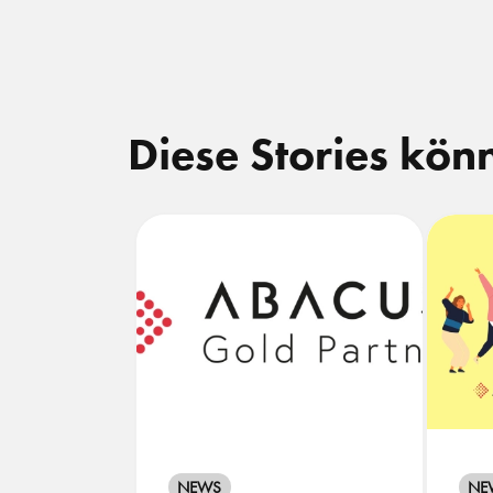
Diese Stories könn
NEWS
NE