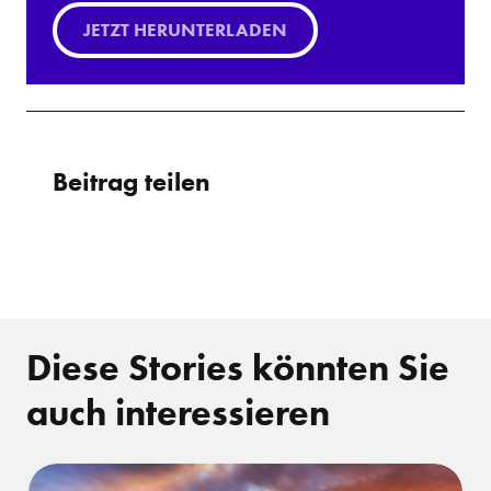
JETZT HERUNTERLADEN
Beitrag teilen
Diese Stories könnten Sie
auch interessieren