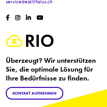
s
rv
c
d
sk
t
l
s
ch
Überzeugt? Wir unterstützen
Sie, die optimale Lösung für
Ihre Bedürfnisse zu finden.
KONTAKT AUFNEHMEN