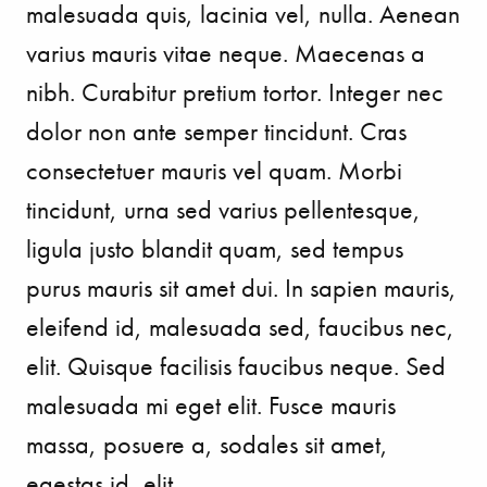
malesuada quis, lacinia vel, nulla. Aenean
varius mauris vitae neque. Maecenas a
nibh. Curabitur pretium tortor. Integer nec
dolor non ante semper tincidunt. Cras
consectetuer mauris vel quam. Morbi
tincidunt, urna sed varius pellentesque,
ligula justo blandit quam, sed tempus
purus mauris sit amet dui. In sapien mauris,
eleifend id, malesuada sed, faucibus nec,
elit. Quisque facilisis faucibus neque. Sed
malesuada mi eget elit. Fusce mauris
massa, posuere a, sodales sit amet,
egestas id, elit.