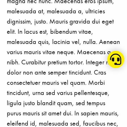
magna nec nunc. Maecenas eros ipsum,
malesuada at, malesuada a, ultricies
dignissim, justo. Mauris gravida dui eget
elit. In lacus est, bibendum vitae,
malesuada quis, lacinia vel, nulla. Aenean
varius mauris vitae neque. Maecenas a
nibh. Curabitur pretium tortor. Integer nec
dolor non ante semper tincidunt. Cras
consectetuer mauris vel quam. Morbi
tincidunt, urna sed varius pellentesque,
ligula justo blandit quam, sed tempus
purus mauris sit amet dui. In sapien mauris,
eleifend id, malesuada sed, faucibus nec,