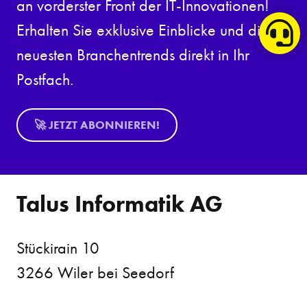
an vorderster Front der IT-Innovationen!
Erhalten Sie exklusive Einblicke und die
neuesten Branchentrends direkt in Ihr
Postfach.
🚀 JETZT ABONNIEREN!
Talus Informatik AG
Stückirain 10
3266 Wiler bei Seedorf