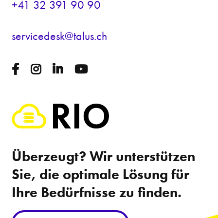
+41 32 391 90 90
s
rv
c
d
sk
t
l
s
ch
Überzeugt? Wir unterstützen
Sie, die optimale Lösung für
Ihre Bedürfnisse zu finden.