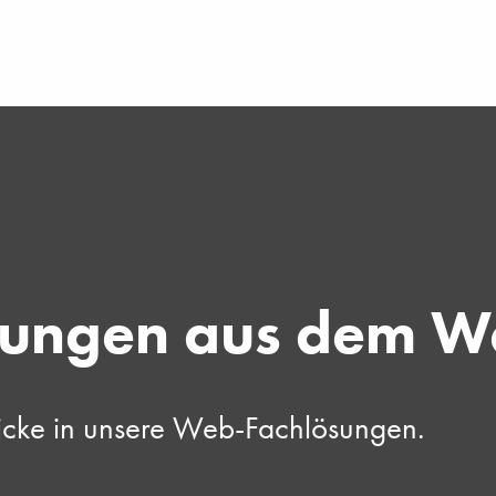
sungen aus dem W
licke in unsere Web-Fachlösungen.