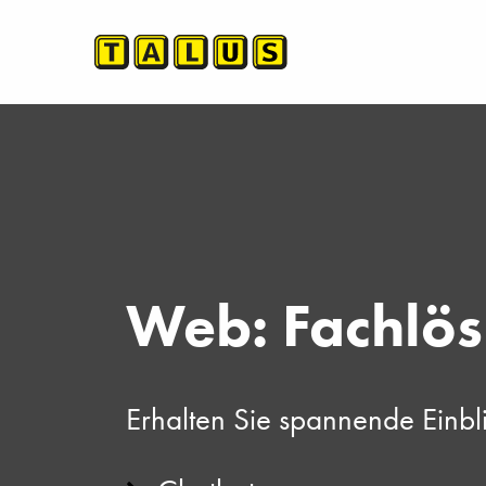
Web: Fachlö
Erhalten Sie spannende Einb