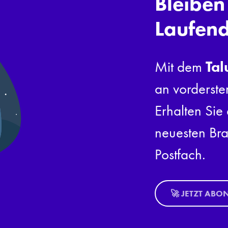
Bleiben
Laufen
Tal
Mit dem
an vorderste
Erhalten Sie 
neuesten Bra
Postfach.
🚀 JETZT ABO