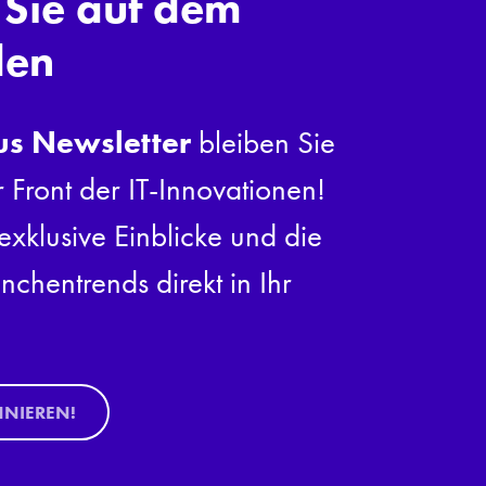
 Sie auf dem
den
us Newsletter
bleiben Sie
r Front der IT-Innovationen!
exklusive Einblicke und die
nchentrends direkt in Ihr
NNIEREN!